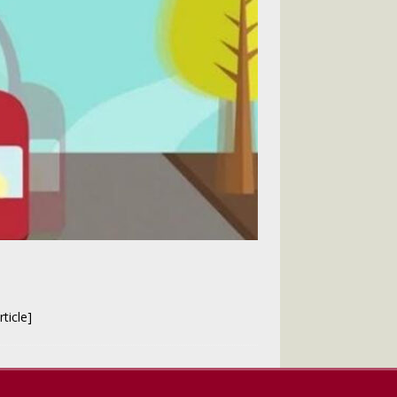
ticle]