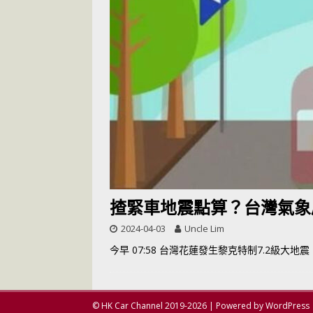
[ 2026-05-28 ]
U
尾
交通評論
[ 2026-05-27 ]
[ 2026-05-24 ]
U
你！
交通評論
[ 2026-07-14 ]
揸緊車地震點算？台灣氣象
2024-04-03
Uncle Lim
今早 07:58 台灣花蓮發生黎克特制7.2級
© HK Car Channel 2019-2026 | Powered by WordPress 