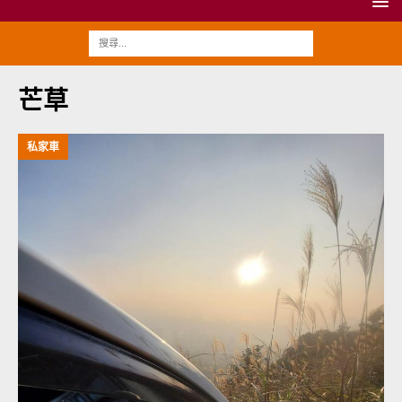
芒草
私家車