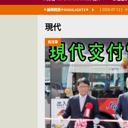
[ 2026-07-12 ]
小
＊編輯精選＊HIGHLIGHTS＊
閃展出
私家車
現代
[ 2026-06-23 ]
日
[ 2026-06-12 ]
「
商用車
[ 2026-06-08 ]
[ 2026-06-08 ]
U
[ 2026-05-28 ]
U
世紀一跣
交通
[ 2026-05-28 ]
U
尾
交通評論
[ 2026-05-27 ]
[ 2026-05-24 ]
U
你！
交通評論