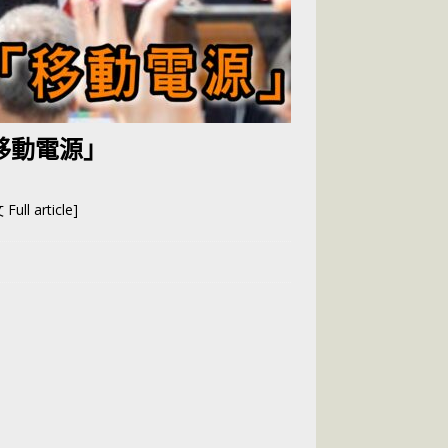
移動電源」
ull article]