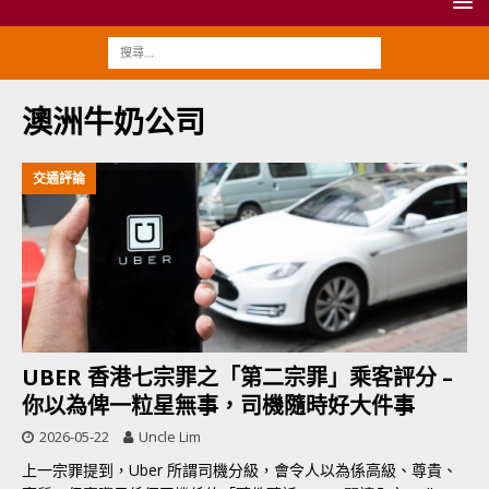
澳洲牛奶公司
交通評論
UBER 香港七宗罪之「第二宗罪」乘客評分 –
你以為俾一粒星無事，司機隨時好大件事
2026-05-22
Uncle Lim
上一宗罪提到，Uber 所謂司機分級，會令人以為係高級、尊貴、