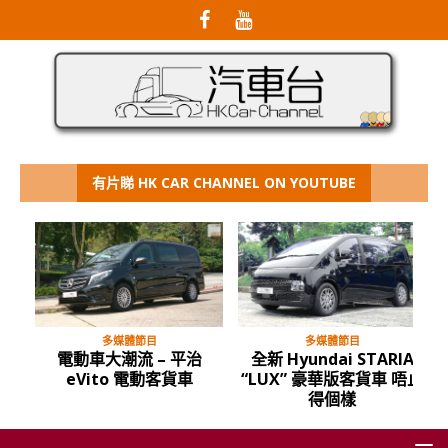
有片睇 HK CAR CHANNEL ON YOUTUBE
多媒體節目
多媒體節目
電動車大潮流 – 平治
全新 Hyundai STARIA
eVito 電動客貨車
“LUX” 豪華版客貨車 唔止
得個樣