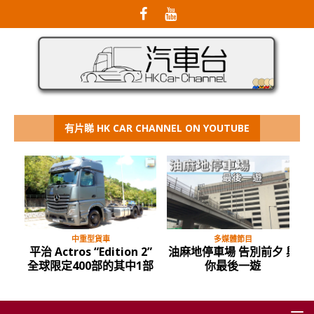
有片睇 HK CAR CHANNEL ON YOUTUBE
中重型貨車
多媒體節目
平治 Actros “Edition 2”
油麻地停車場 告別前夕 與
全球限定400部的其中1部
你最後一遊