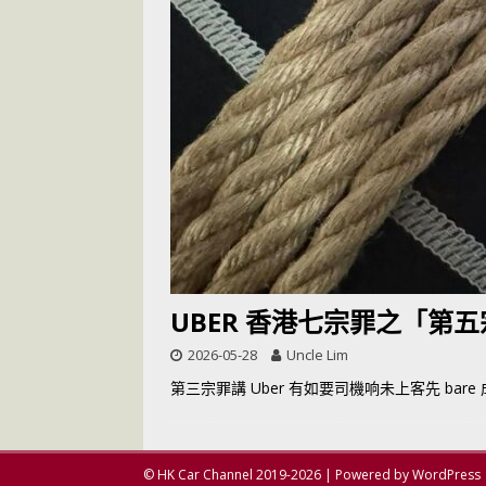
[ 2026-05-28 ]
U
尾
交通評論
[ 2026-05-27 ]
[ 2026-05-24 ]
U
你！
交通評論
[ 2026-07-14 ]
UBER 香港七宗罪之「第
2026-05-28
Uncle Lim
第三宗罪講 Uber 有如要司機响未上客先 ba
© HK Car Channel 2019-2026 | Powered by WordPress 