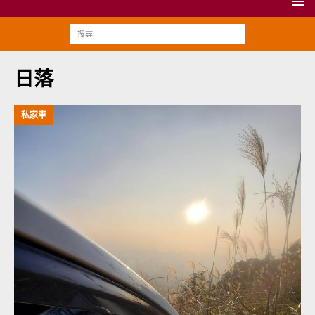
日落
私家車