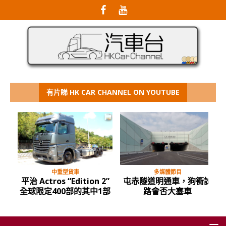
有片睇 HK CAR CHANNEL ON YOUTUBE
中重型貨車
多媒體節目
平治 Actros “Edition 2”
屯赤隧道明通車，狗衝試
全球限定400部的其中1部
路會否大塞車