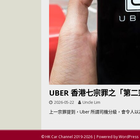
[ 2026-05-28 ]
U
尾
交通評論
[ 2026-05-27 ]
[ 2026-05-24 ]
U
你！
交通評論
[ 2026-07-14 ]
UBER 香港七宗罪之「第
2026-05-22
Uncle Lim
上一宗罪提到，Uber 所謂司機分級，會令
© HK Car Channel 2019-2026 | Powered by WordPress 