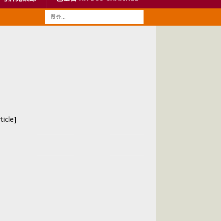
icle]