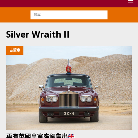
Silver Wraith II
古董車
再有英國皇室座駕售出