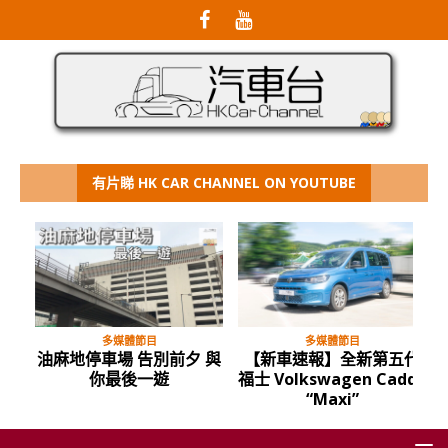
有片睇 HK CAR CHANNEL ON YOUTUBE
多媒體節目
多媒體節目
油麻地停車場 告別前夕 與
【新車速報】全新第五代
你最後一遊
福士 Volkswagen Caddy
“Maxi”