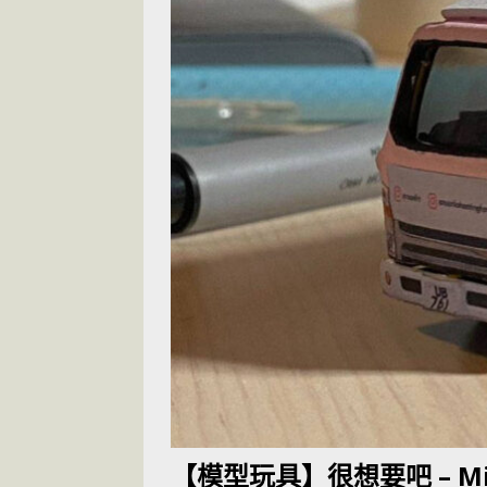
[ 2026-05-28 ]
U
尾
交通評論
[ 2026-05-27 ]
[ 2026-05-24 ]
U
你！
交通評論
[ 2026-07-14 ]
【模型玩具】很想要吧 – Mi