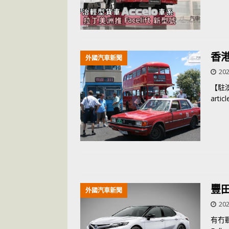
香港
外國汽車新聞
202
【駐
articl
豐田
外國汽車新聞
202
有冇