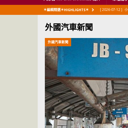
[ 2026-07-12 ]
小
＊編輯精選＊HIGHLIGHTS＊
閃展出
私家車
外國汽車新聞
[ 2026-06-23 ]
日
[ 2026-06-12 ]
「
外國汽車新聞
[ 2026-06-08 ]
[ 2026-06-08 ]
U
[ 2026-05-28 ]
U
世紀一跣
交通
[ 2026-05-28 ]
U
尾
交通評論
[ 2026-05-27 ]
[ 2026-05-24 ]
U
你！
交通評論