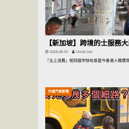
[ 2026-07-14 ]
【新加坡】跨境的士服務大
2026-05-01
Uncle Lim
「北上消費」呢四個字除咗係當今香港人嘅慣
外國汽車新聞